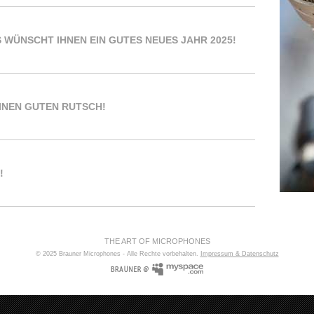
WÜNSCHT IHNEN EIN GUTES NEUES JAHR 2025!
INEN GUTEN RUTSCH!
!
THE ART OF MICROPHONES
© 2025 Brauner Microphones - Alle Rechte vorbehalten.
Impressum & Datenschutz