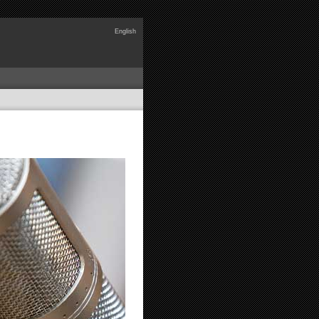
English