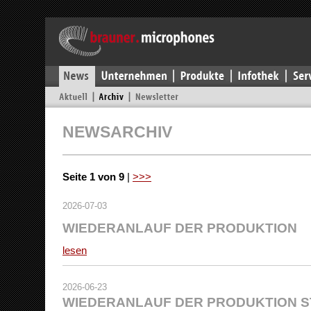
NEWSARCHIV
Seite 1 von 9
|
>>>
2026-07-03
WIEDERANLAUF DER PRODUKTION
lesen
2026-06-23
WIEDERANLAUF DER PRODUKTION S