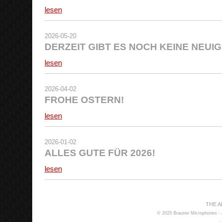
lesen
2026-05-20
DERZEIT GIBT ES NOCH KEINE NEUI
lesen
2026-04-02
FROHE OSTERN!
lesen
2026-01-02
ALLES GUTE FÜR 2026!
lesen
THE 
© 2025 Brauner Microphones - 