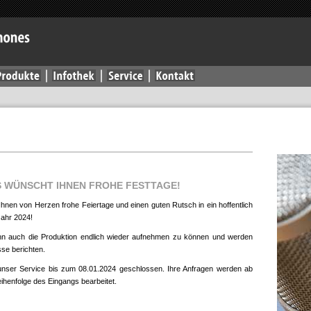
 WÜNSCHT IHNEN FROHE FESTTAGE!
hnen von Herzen frohe Feiertage und einen guten Rutsch in ein hoffentlich
Jahr 2024!
ann auch die Produktion endlich wieder aufnehmen zu können und werden
sse berichten.
unser Service bis zum 08.01.2024 geschlossen. Ihre Anfragen werden ab
ihenfolge des Eingangs bearbeitet.