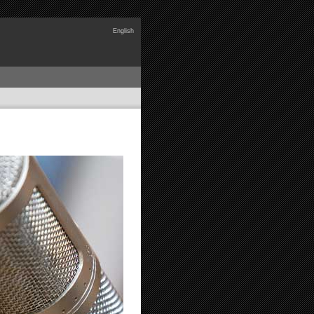
English