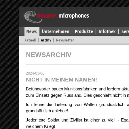
NEWSARCHIV
2024-03-06
NICHT IN MEINEM NAMEN!
Beführworter bauen Munitionsfabriken und fordern aktu
zum Einsatz gegen Russland. Dies geschieht nicht i
Ich lehne die Lieferung von Waffen grundsätzlich 
grundsätzlich ablehne!
Jeder tote Soldat und Zivilist ist einer zu viel! - Ega
welchem Krieg!