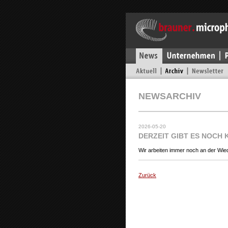
NEWSARCHIV
2026-05-20
DERZEIT GIBT ES NOCH 
Wir arbeiten immer noch an der Wied
Zurück