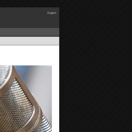
English