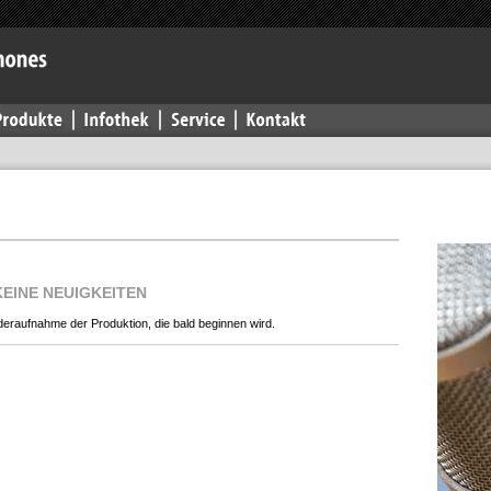
KEINE NEUIGKEITEN
eraufnahme der Produktion, die bald beginnen wird.